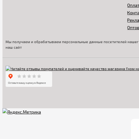
Опла
Конт
Рекл
Опто
Мы получаем и обрабатываем персональные данные посетителей нашего
наш сайт