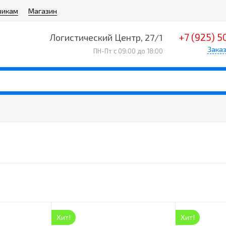
викам
Магазин
+7 (925) 5
Логистический Центр, 27/1
Заказ
ПН-Пт с 09:00 до 18:00
Хит!
Хит!