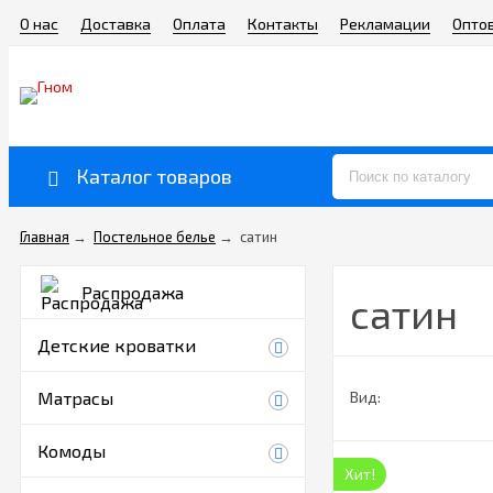
О нас
Доставка
Оплата
Контакты
Рекламации
Опто
Каталог товаров
Главная
→
Постельное белье
→
сатин
Распродажа
сатин
Детские кроватки
Матрасы
Вид:
Комоды
Хит!