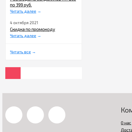
по 399 руб.
Читать далее
→
4 октября 2021
Скидка по промокоду
Читать далее
→
Читать все
→
Ко
О нас
Дост