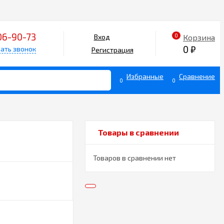
06-90-73
0
Корзина
Вход
0
₽
ать звонок
Регистрация
Избранные
Сравнение
0
0
Товары в сравнении
Товаров в сравнении нет