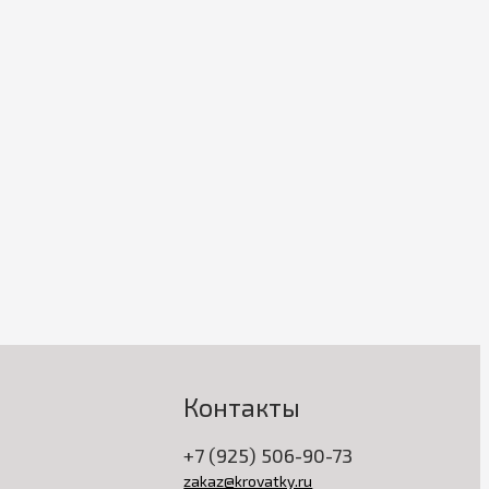
Контакты
+7 (925) 506-90-73
zakaz@krovatky.ru