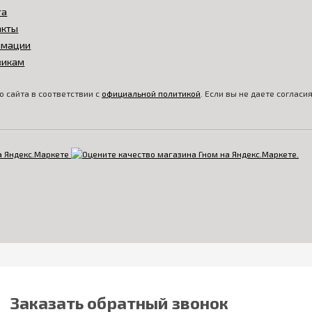
та
акты
амации
викам
 сайта в соответствии с
официальной политикой
. Если вы не даете соглас
Заказать обратный звонок